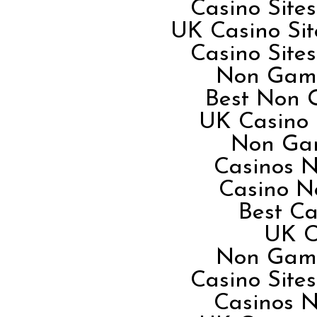
Casino Sit
UK Casino Si
Casino Sit
Non Gams
Best Non 
UK Casino
Non Gam
Casinos 
Casino N
Best Ca
UK C
Non Gams
Casino Sit
Casinos 