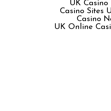
UK Casino
Casino Sites
Casino N
UK Online Cas